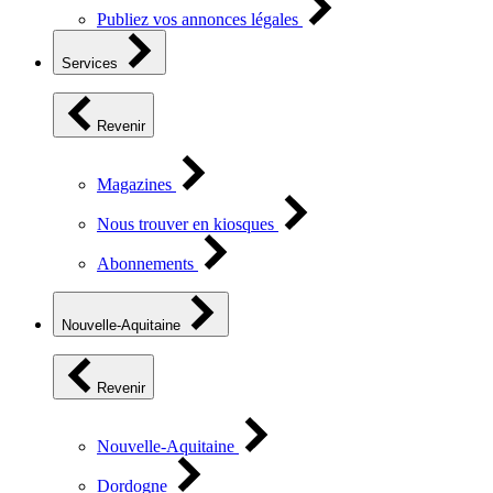
Publiez vos annonces légales
Services
Revenir
Magazines
Nous trouver en kiosques
Abonnements
Nouvelle-Aquitaine
Revenir
Nouvelle-Aquitaine
Dordogne