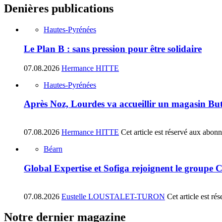
Denières publications
Hautes-Pyrénées
Le Plan B : sans pression pour être solidaire
07.08.2026
Hermance HITTE
Hautes-Pyrénées
Après Noz, Lourdes va accueillir un magasin Bu
07.08.2026
Hermance HITTE
Cet article est réservé aux abon
Béarn
Global Expertise et Sofiga rejoignent le groupe 
07.08.2026
Eustelle LOUSTALET-TURON
Cet article est r
Notre dernier magazine