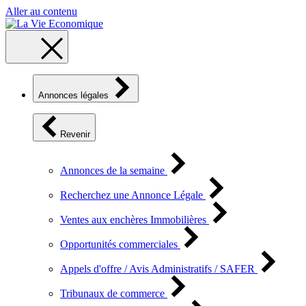
Aller au contenu
Annonces légales
Revenir
Annonces de la semaine
Recherchez une Annonce Légale
Ventes aux enchères Immobilières
Opportunités commerciales
Appels d'offre / Avis Administratifs / SAFER
Tribunaux de commerce