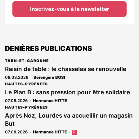
Inscrivez-vous à la newsletter
DENIÈRES PUBLICATIONS
TARN-ET-GARONNE
Raisin de table : le chasselas se renouvelle
08.08.2026
Bérengère BOSI
HAUTES-PYRÉNÉES
Le Plan B : sans pression pour être solidaire
07.08.2026
Hermance HITTE
HAUTES-PYRÉNÉES
Après Noz, Lourdes va accueillir un magasin
But
07.08.2026
Hermance HITTE
Cet
article