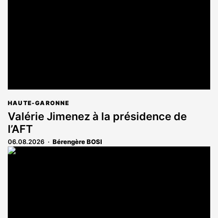
aux
abonnés
HAUTE-GARONNE
Valérie Jimenez à la présidence de
l’AFT
06.08.2026
Bérengère BOSI