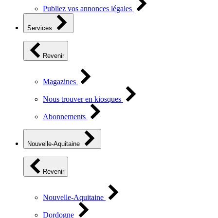
Publiez vos annonces légales
Services
Revenir
Magazines
Nous trouver en kiosques
Abonnements
Nouvelle-Aquitaine
Revenir
Nouvelle-Aquitaine
Dordogne