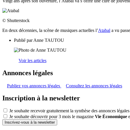
Vingt ans après son ouverture, l’Atabal va s’offrir une cure de jouven
© Shutterstock
En deux décennies, la scène de musiques actuelles l’
Atabal
a vu passe
Publié par
Anne TAUTOU
Voir les articles
Annonces légales
Publiez vos annonces légales
Consultez les annonces légales
Inscription à la newsletter
Je souhaite recevoir gratuitement la synthèse des annonces légales
Je souhaite découvrir pour 3 mois le magazine
Vie Économique
e
Inscrivez-vous à la newsletter