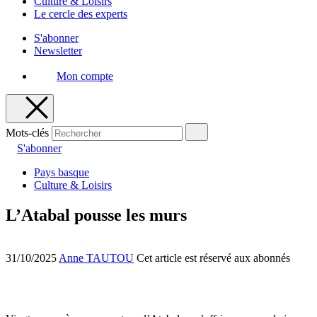
Culture & Loisirs
Le cercle des experts
S'abonner
Newsletter
Mon compte
Mots-clés
S'abonner
Pays basque
Culture & Loisirs
L’Atabal pousse les murs
31/10/2025
Anne TAUTOU
Cet article est réservé aux abonnés