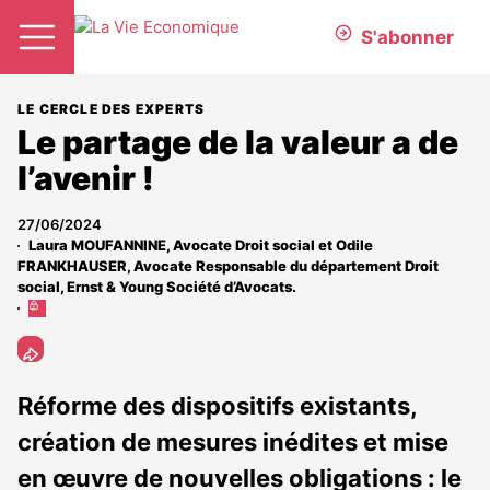
S'abonner
LE CERCLE DES EXPERTS
Le partage de la valeur a de
l’avenir !
27/06/2024
Laura MOUFANNINE, Avocate Droit social et Odile
FRANKHAUSER, Avocate Responsable du département Droit
social, Ernst & Young Société d’Avocats.
Cet
article
est
réservé
aux
Réforme des dispositifs existants,
abonnés
création de mesures inédites et mise
en œuvre de nouvelles obligations : le