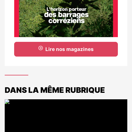
Lire nos magazines
DANS LA MÊME RUBRIQUE