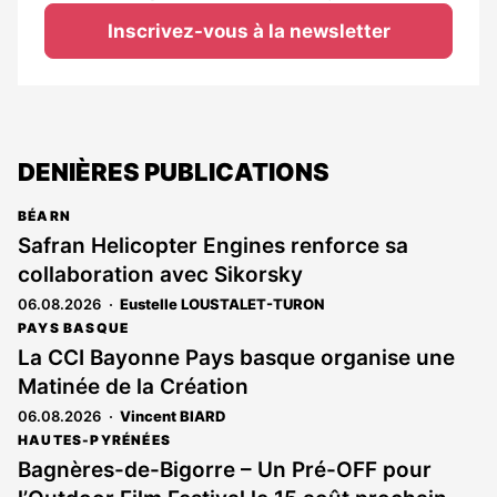
Inscrivez-vous à la newsletter
DENIÈRES PUBLICATIONS
BÉARN
Safran Helicopter Engines renforce sa
collaboration avec Sikorsky
06.08.2026
Eustelle LOUSTALET-TURON
PAYS BASQUE
La CCI Bayonne Pays basque organise une
Matinée de la Création
06.08.2026
Vincent BIARD
HAUTES-PYRÉNÉES
Bagnères-de-Bigorre – Un Pré-OFF pour