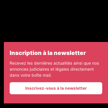
Échos Judiciaires Girondins
7 Jours
Informateur Judiciaire
Les Annonces Landaises
Inscription à la newsletter
Recevez les dernières actualités ainsi que nos
annonces judiciaires et légales directement
dans votre boîte mail.
Inscrivez-vous à la newsletter
2026 © La Vie Economique