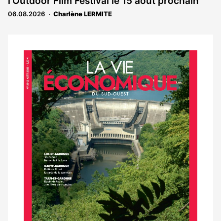
l’Outdoor Film Festival le 15 août prochain
06.08.2026
Charlène LERMITE
Notre
dernier
magazine