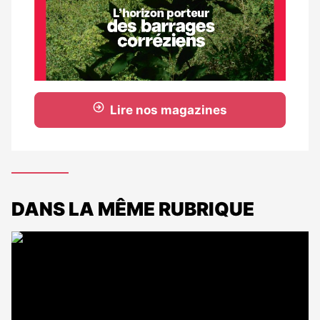
Lire nos magazines
DANS LA MÊME RUBRIQUE