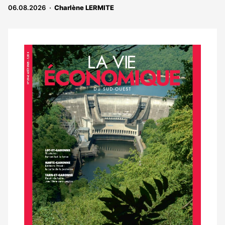
06.08.2026
Charlène LERMITE
Notre
dernier
magazine