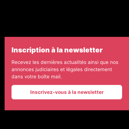
7 Jours
Informateur Judiciaire
Les Annonces Landaises
Inscription à la newsletter
Recevez les dernières actualités ainsi que nos
annonces judiciaires et légales directement
dans votre boîte mail.
Inscrivez-vous à la newsletter
2026 © La Vie Economique
Plan du site
Mentions légales