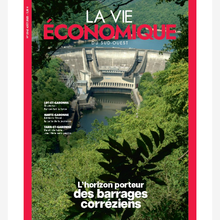
Notre
dernier
magazine