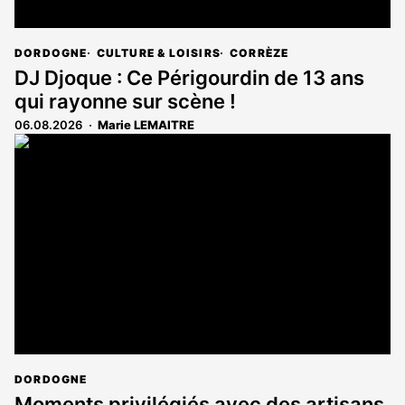
DORDOGNE
CULTURE & LOISIRS
CORRÈZE
DJ Djoque : Ce Périgourdin de 13 ans
qui rayonne sur scène !
06.08.2026
Marie LEMAITRE
DORDOGNE
Moments privilégiés avec des artisans