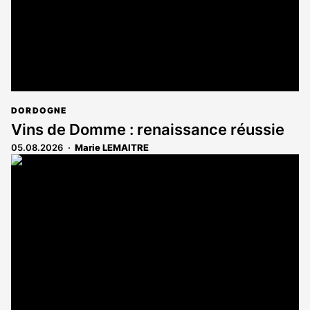
DORDOGNE
Vins de Domme : renaissance réussie
05.08.2026
Marie LEMAITRE