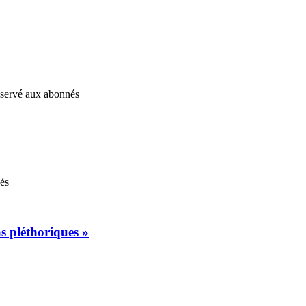
réservé aux abonnés
nés
s pléthoriques »