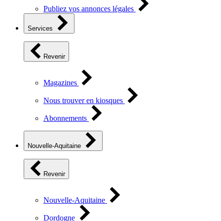
Publiez vos annonces légales
Services
Revenir
Magazines
Nous trouver en kiosques
Abonnements
Nouvelle-Aquitaine
Revenir
Nouvelle-Aquitaine
Dordogne