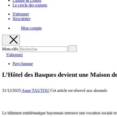
Culture & Loisirs
Le cercle des experts
S'abonner
Newsletter
Mon compte
Mots-clés
S'abonner
Pays basque
L’Hôtel des Basques devient une Maison de
31/12/2025
Anne TAUTOU
Cet article est réservé aux abonnés
Le bâtiment emblématique bayonnais retrouve une vocation sociale et