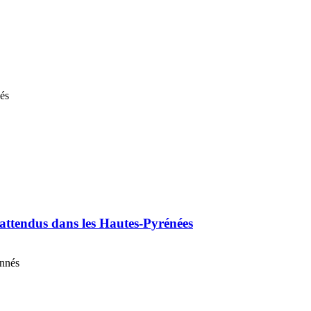
nés
 attendus dans les Hautes-Pyrénées
onnés