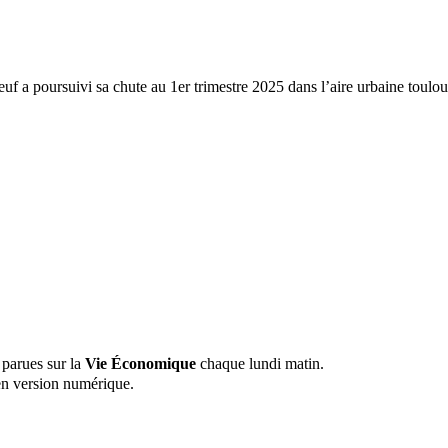
f a poursuivi sa chute au 1er trimestre 2025 dans l’aire urbaine toulou
 parues sur la
Vie Économique
chaque lundi matin.
n version numérique.