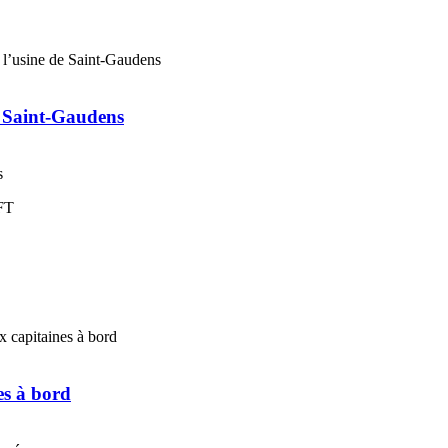
e Saint-Gaudens
s
es à bord