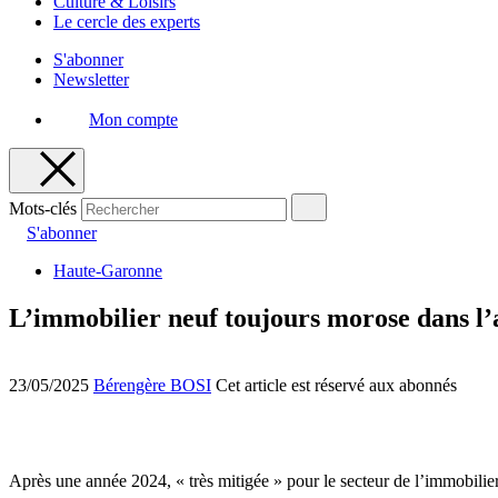
Culture & Loisirs
Le cercle des experts
S'abonner
Newsletter
Mon compte
Mots-clés
S'abonner
Haute-Garonne
L’immobilier neuf toujours morose dans l’
23/05/2025
Bérengère BOSI
Cet article est réservé aux abonnés
Après une année 2024, « très mitigée » pour le secteur de l’immobilie