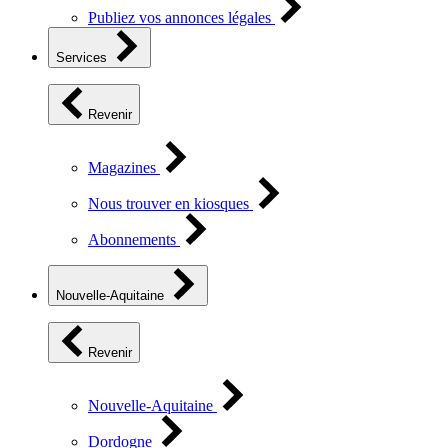
Publiez vos annonces légales
Services
Revenir
Magazines
Nous trouver en kiosques
Abonnements
Nouvelle-Aquitaine
Revenir
Nouvelle-Aquitaine
Dordogne