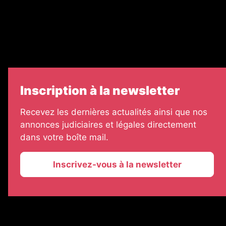
Échos Judiciaires Girondins
7 Jours
Informateur Judiciaire
Les Annonces Landaises
Inscription à la newsletter
Recevez les dernières actualités ainsi que nos
annonces judiciaires et légales directement
dans votre boîte mail.
Inscrivez-vous à la newsletter
2026 © La Vie Economique
Plan du site
Mentions légales