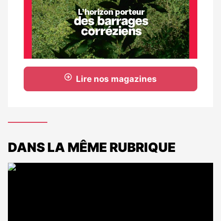
Lire nos magazines
DANS LA MÊME RUBRIQUE