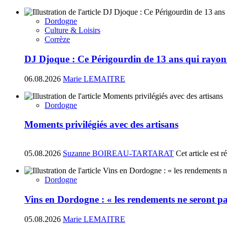
Dordogne
Culture & Loisirs
Corrèze
DJ Djoque : Ce Périgourdin de 13 ans qui rayonn
06.08.2026
Marie LEMAITRE
Dordogne
Moments privilégiés avec des artisans
05.08.2026
Suzanne BOIREAU-TARTARAT
Cet article est 
Dordogne
Vins en Dordogne : « les rendements ne seront pa
05.08.2026
Marie LEMAITRE