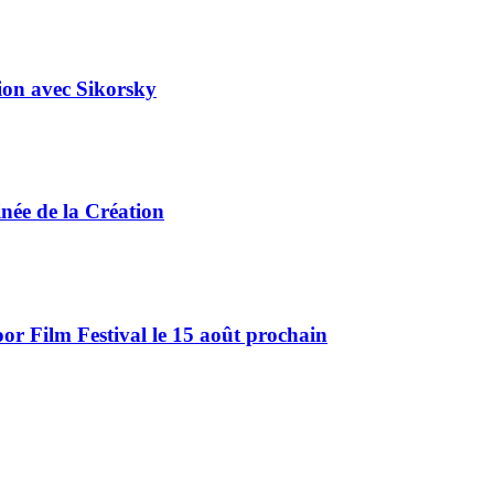
tion avec Sikorsky
ée de la Création
r Film Festival le 15 août prochain