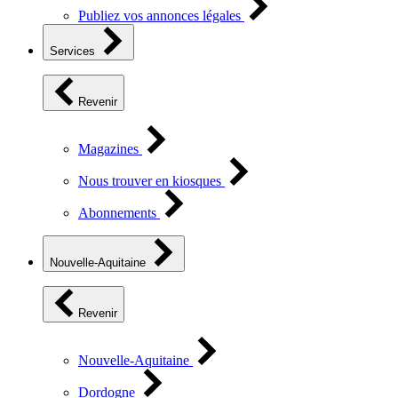
Publiez vos annonces légales
Services
Revenir
Magazines
Nous trouver en kiosques
Abonnements
Nouvelle-Aquitaine
Revenir
Nouvelle-Aquitaine
Dordogne