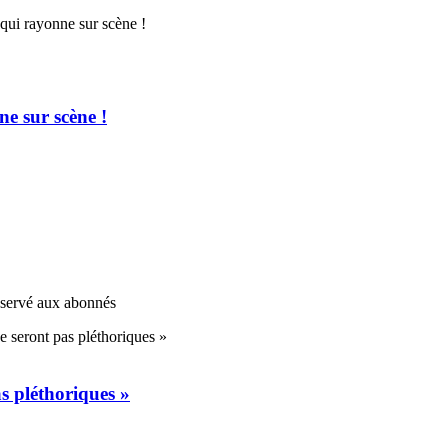
e sur scène !
réservé aux abonnés
s pléthoriques »