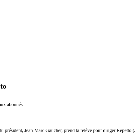
to
é aux abonnés
 président, Jean-Marc Gaucher, prend la relève pour diriger Repetto (2