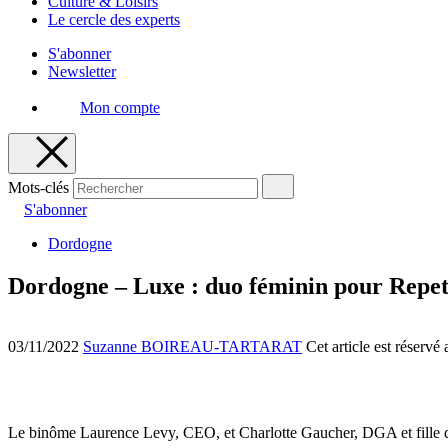
Culture & Loisirs
Le cercle des experts
S'abonner
Newsletter
Mon compte
Mots-clés
S'abonner
Dordogne
Dordogne – Luxe : duo féminin pour Repet
03/11/2022
Suzanne BOIREAU-TARTARAT
Cet article est réserv
Le binôme Laurence Levy, CEO, et Charlotte Gaucher, DGA et fille du