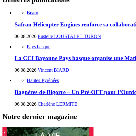
Béarn
Safran Helicopter Engines renforce sa collabora
06.08.2026
Eustelle LOUSTALET-TURON
Pays basque
La CCI Bayonne Pays basque organise une Matin
06.08.2026
Vincent BIARD
Hautes-Pyrénées
Bagnères-de-Bigorre – Un Pré-OFF pour l’Outdoo
06.08.2026
Charlène LERMITE
Notre dernier magazine