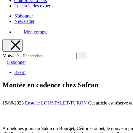
Culture & Loisirs
Le cercle des experts
S'abonner
Newsletter
Mon compte
Mots-clés
S'abonner
Béarn
Montée en cadence chez Safran
15/06/2023
Eustelle LOUSTALET-TURON
Cet article est réservé 
À quelques jours du Salon du Bourget, Cédric Goubet, le nouveau prési