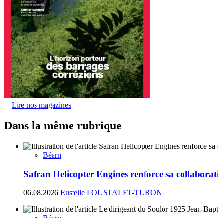
Lire nos magazines
Dans la même rubrique
Béarn
Safran Helicopter Engines renforce sa collabora
06.08.2026
Eustelle LOUSTALET-TURON
Béarn