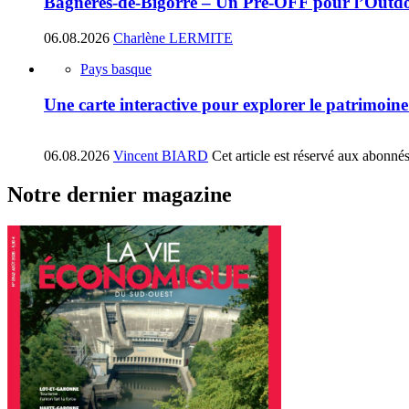
Bagnères-de-Bigorre – Un Pré-OFF pour l’Outdoo
06.08.2026
Charlène LERMITE
Pays basque
Une carte interactive pour explorer le patrimoin
06.08.2026
Vincent BIARD
Cet article est réservé aux abonné
Notre dernier magazine