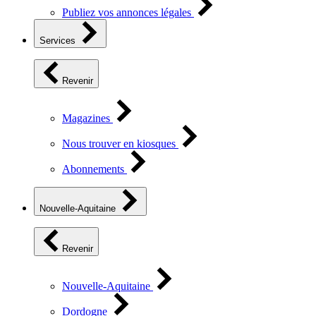
Publiez vos annonces légales
Services
Revenir
Magazines
Nous trouver en kiosques
Abonnements
Nouvelle-Aquitaine
Revenir
Nouvelle-Aquitaine
Dordogne