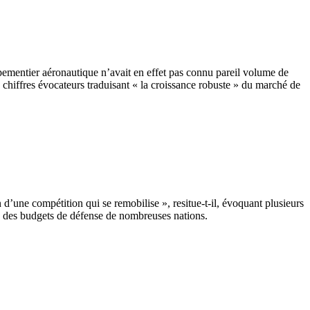
uipementier aéronautique n’avait en effet pas connu pareil volume de
 chiffres évocateurs traduisant « la croissance robuste » du marché de
 d’une compétition qui se remobilise », resitue-t-il, évoquant plusieurs
n des budgets de défense de nombreuses nations.