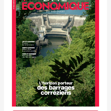
dernier
magazine