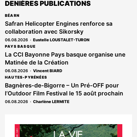
DENIÈRES PUBLICATIONS
BÉARN
Safran Helicopter Engines renforce sa
collaboration avec Sikorsky
06.08.2026
Eustelle LOUSTALET-TURON
PAYS BASQUE
La CCI Bayonne Pays basque organise une
Matinée de la Création
06.08.2026
Vincent BIARD
HAUTES-PYRÉNÉES
Bagnères-de-Bigorre – Un Pré-OFF pour
l’Outdoor Film Festival le 15 août prochain
06.08.2026
Charlène LERMITE
Notre