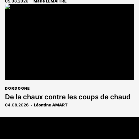
05.08.2026
Marie LEMAITRE
DORDOGNE
De la chaux contre les coups de chaud
04.08.2026
Léontine AMART
Coordonnées
108 rue Fondaudège - CS71900