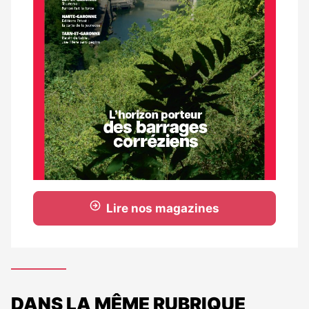
Lire nos magazines
DANS LA MÊME RUBRIQUE