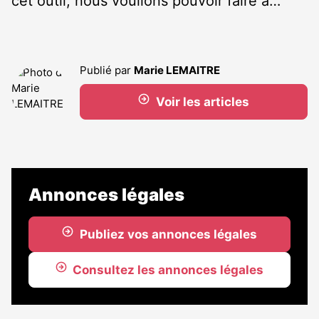
cet outil, nous voulions pouvoir faire a…
Publié par
Marie LEMAITRE
Voir les articles
Annonces légales
Publiez vos annonces légales
Consultez les annonces légales