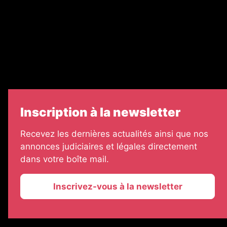
Legal Medias
Échos Judiciaires Girondins
7 Jours
Informateur Judiciaire
Les Annonces Landaises
Inscription à la newsletter
Recevez les dernières actualités ainsi que nos
annonces judiciaires et légales directement
dans votre boîte mail.
Inscrivez-vous à la newsletter
2026 © La Vie Economique