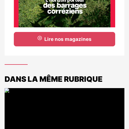
Lire nos magazines
DANS LA MÊME RUBRIQUE