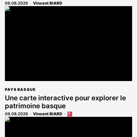
06.08.2026
Vincent BIARD
PAYS BASQUE
Une carte interactive pour explorer le
patrimoine basque
06.08.2026
Vincent BIARD
Cet
article
est
réservé