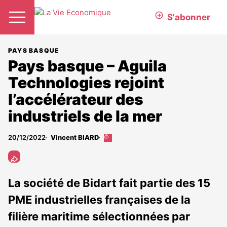
S'abonner
PAYS BASQUE
Pays basque – Aguila
Technologies rejoint
l’accélérateur des
industriels de la mer
20/12/2022
Vincent BIARD
Cet
article
est
réservé
aux
La société de Bidart fait partie des 15
abonnés
PME industrielles françaises de la
filière maritime sélectionnées par