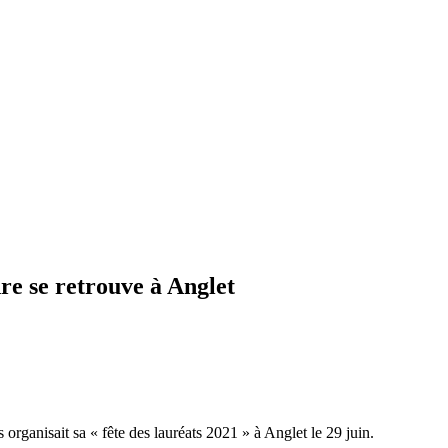
e se retrouve à Anglet
 organisait sa « fête des lauréats 2021 » à Anglet le 29 juin.