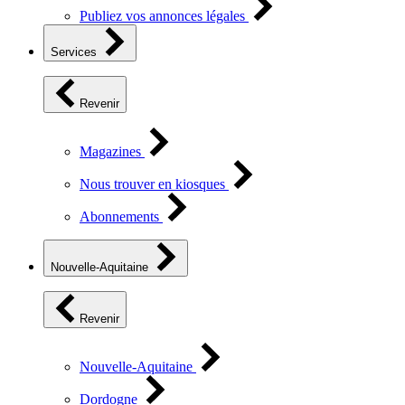
Publiez vos annonces légales
Services
Revenir
Magazines
Nous trouver en kiosques
Abonnements
Nouvelle-Aquitaine
Revenir
Nouvelle-Aquitaine
Dordogne