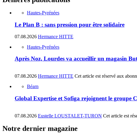
Hautes-Pyrénées
Le Plan B : sans pression pour être solidaire
07.08.2026
Hermance HITTE
Hautes-Pyrénées
Après Noz, Lourdes va accueillir un magasin Bu
07.08.2026
Hermance HITTE
Cet article est réservé aux abon
Béarn
Global Expertise et Sofiga rejoignent le groupe 
07.08.2026
Eustelle LOUSTALET-TURON
Cet article est r
Notre dernier magazine