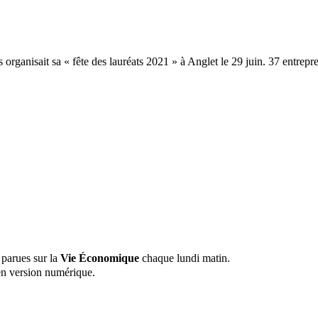
s organisait sa « fête des lauréats 2021 » à Anglet le 29 juin. 37 entre
 parues sur la
Vie Économique
chaque lundi matin.
n version numérique.