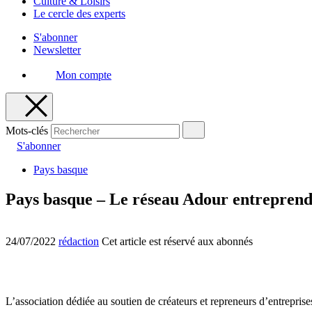
Culture & Loisirs
Le cercle des experts
S'abonner
Newsletter
Mon compte
Mots-clés
S'abonner
Pays basque
Pays basque – Le réseau Adour entreprendr
24/07/2022
rédaction
Cet article est réservé aux abonnés
L’association dédiée au soutien de créateurs et repreneurs d’entreprises