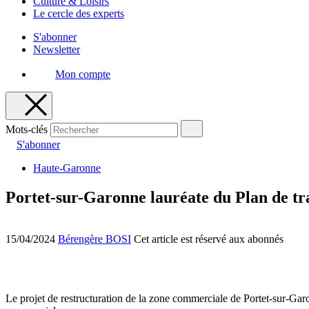
Culture & Loisirs
Le cercle des experts
S'abonner
Newsletter
Mon compte
Mots-clés
S'abonner
Haute-Garonne
Portet-sur-Garonne lauréate du Plan de t
15/04/2024
Bérengère BOSI
Cet article est réservé aux abonnés
Le projet de restructuration de la zone commerciale de Portet-sur-Ga