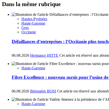
Dans la même rubrique
Hautes-Pyrénées
Haute-Garonne
Gers
Occitanie
Défaillances d’entreprises : l’Occitanie plus tou
06.08.2026
Hermance HITTE
Cet article est réservé aux abon
Haute-Garonne
Fibre Excellence : nouveau sursis pour l’usine d
06.08.2026
Bérengère BOSI
Cet article est réservé aux abonné
Haute-Garonne