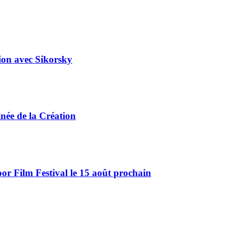
tion avec Sikorsky
ée de la Création
r Film Festival le 15 août prochain