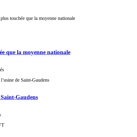
chée que la moyenne nationale
nés
e Saint-Gaudens
s