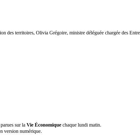
ion des territoires, Olivia Grégoire, ministre déléguée chargée des En
 parues sur la
Vie Économique
chaque lundi matin.
n version numérique.