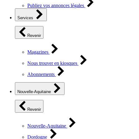
Publiez vos annonces légales
Services
Revenir
Magazines
Nous trouver en kiosques
Abonnements
Nouvelle-Aquitaine
Revenir
Nouvelle-Aquitaine
Dordogne