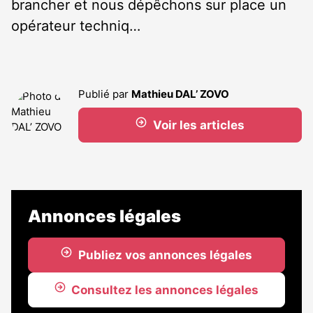
brancher et nous dépêchons sur place un
opérateur techniq…
Publié par
Mathieu DAL’ ZOVO
Voir les articles
Annonces légales
Publiez vos annonces légales
Consultez les annonces légales