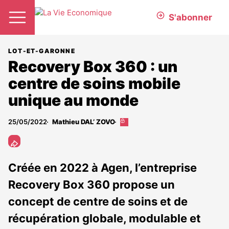
S'abonner
LOT-ET-GARONNE
Recovery Box 360 : un
centre de soins mobile
unique au monde
25/05/2022
Mathieu DAL’ ZOVO
Cet
article
est
réservé
aux
Créée en 2022 à Agen, l’entreprise
abonnés
Recovery Box 360 propose un
concept de centre de soins et de
récupération globale, modulable et