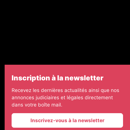
Legal Medias
Échos Judiciaires Girondins
7 Jours
Informateur Judiciaire
Les Annonces Landaises
Inscription à la newsletter
Recevez les dernières actualités ainsi que nos
annonces judiciaires et légales directement
dans votre boîte mail.
Inscrivez-vous à la newsletter