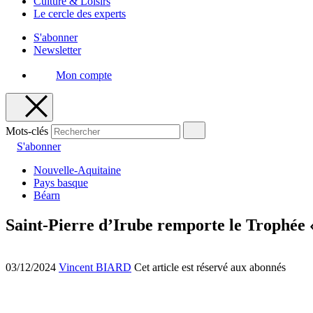
Culture & Loisirs
Le cercle des experts
S'abonner
Newsletter
Mon compte
Mots-clés
S'abonner
Nouvelle-Aquitaine
Pays basque
Béarn
Saint-Pierre d’Irube remporte le Trophée «
03/12/2024
Vincent BIARD
Cet article est réservé aux abonnés