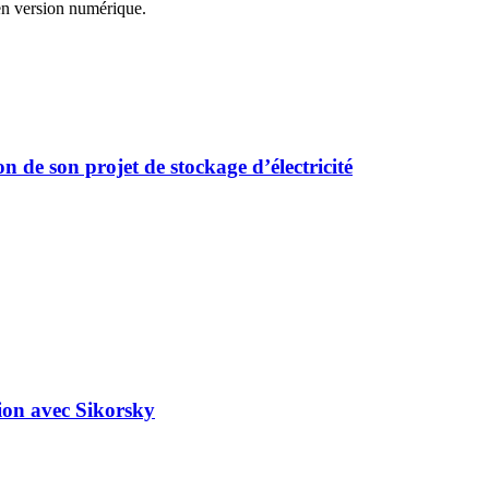
n version numérique.
 de son projet de stockage d’électricité
tion avec Sikorsky