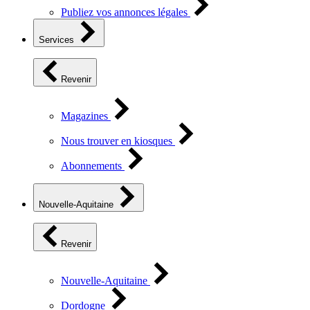
Publiez vos annonces légales
Services
Revenir
Magazines
Nous trouver en kiosques
Abonnements
Nouvelle-Aquitaine
Revenir
Nouvelle-Aquitaine
Dordogne