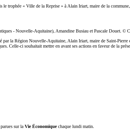
le trophée « Ville de la Reprise » à Alain Iriart, maire de la commune,
lantiques - Nouvelle-Aquitaine), Amandine Busiau et Pascale Douet. ©
 par la Région Nouvelle-Aquitaine, Alain Iriart, maire de Saint-Pierre d
es. Celle-ci souhaitait mettre en avant ses actions en faveur de la prés
 parues sur la
Vie Économique
chaque lundi matin.