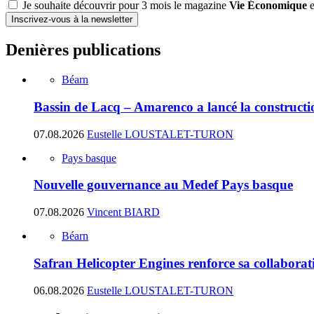
Je souhaite découvrir pour 3 mois le magazine
Vie Économique
e
Inscrivez-vous à la newsletter
Denières publications
Béarn
Bassin de Lacq – Amarenco a lancé la construction
07.08.2026
Eustelle LOUSTALET-TURON
Pays basque
Nouvelle gouvernance au Medef Pays basque
07.08.2026
Vincent BIARD
Béarn
Safran Helicopter Engines renforce sa collabora
06.08.2026
Eustelle LOUSTALET-TURON