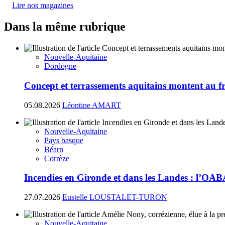
Lire nos magazines
Dans la même rubrique
Nouvelle-Aquitaine
Dordogne
Concept et terrassements aquitains montent au fr
05.08.2026
Léontine AMART
Nouvelle-Aquitaine
Pays basque
Béarn
Corrèze
Incendies en Gironde et dans les Landes : l’OAB
27.07.2026
Eustelle LOUSTALET-TURON
Nouvelle-Aquitaine