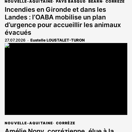
NOUVELLE-AQUITAINE
PAYS BASQUE
BÉARN
CORRÈZE
Incendies en Gironde et dans les
Landes : l’OABA mobilise un plan
d’urgence pour accueillir les animaux
évacués
27.07.2026
Eustelle LOUSTALET-TURON
NOUVELLE-AQUITAINE
CORRÈZE
Amélie Nony, corrézienne, élue à la