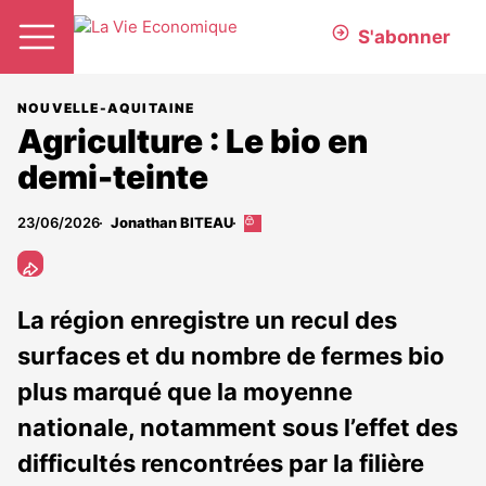
S'abonner
NOUVELLE-AQUITAINE
Agriculture : Le bio en
demi-teinte
23/06/2026
Jonathan BITEAU
Cet
article
est
réservé
aux
La région enregistre un recul des
abonnés
surfaces et du nombre de fermes bio
plus marqué que la moyenne
nationale, notamment sous l’effet des
difficultés rencontrées par la filière