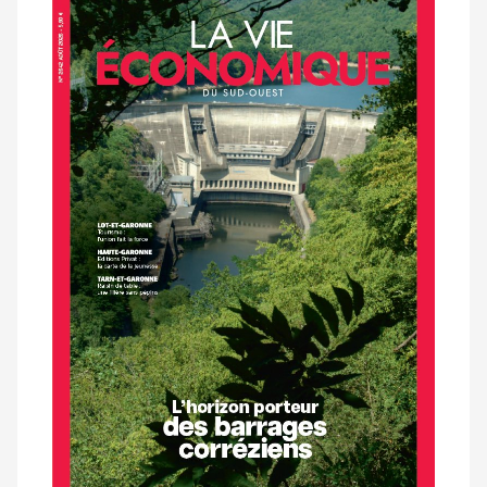
Notre
dernier
magazine