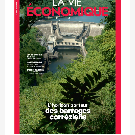
dernier
magazine