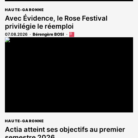
HAUTE-GARONNE
Avec Évidence, le Rose Festival
privilégie le réemploi
07.08.2026
Bérengère BOSI
Cet
article
est
réservé
aux
abonnés
HAUTE-GARONNE
Actia atteint ses objectifs au premier
semestre 2026