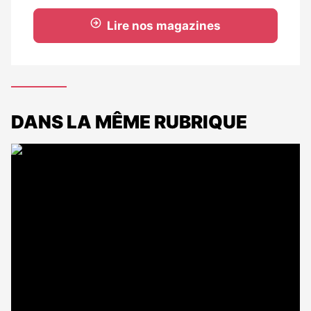
Lire nos magazines
DANS LA MÊME RUBRIQUE