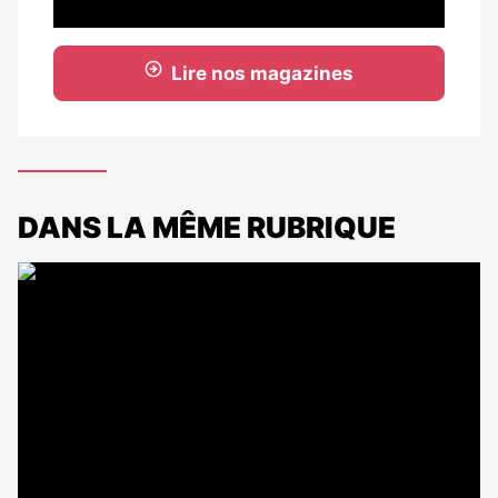
Lire nos magazines
DANS LA MÊME RUBRIQUE