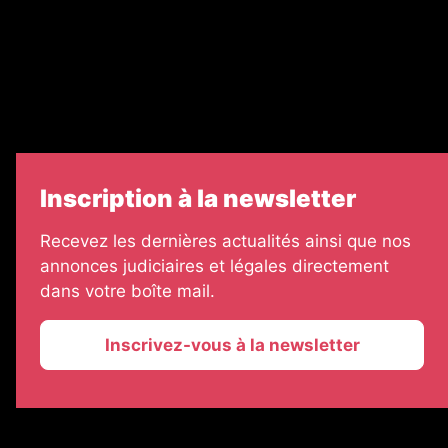
Échos Judiciaires Girondins
7 Jours
Informateur Judiciaire
Les Annonces Landaises
Inscription à la newsletter
Recevez les dernières actualités ainsi que nos
annonces judiciaires et légales directement
dans votre boîte mail.
Inscrivez-vous à la newsletter
2026 © La Vie Economique
Plan du site