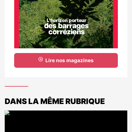
Lire nos magazines
DANS LA MÊME RUBRIQUE