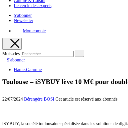
Culture & Loisirs
Le cercle des experts
S'abonner
Newsletter
Mon compte
Mots-clés
S'abonner
Haute-Garonne
Toulouse – iSYBUY lève 10 M€ pour doubler
22/07/2024
Bérengère BOSI
Cet article est réservé aux abonnés
iSYBUY, la société toulousaine spécialisée dans les solutions de digita