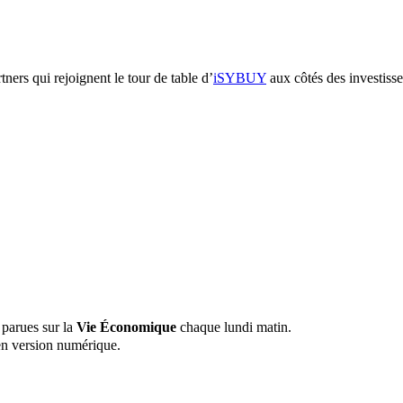
ers qui rejoignent le tour de table d’
iSYBUY
aux côtés des investis
 parues sur la
Vie Économique
chaque lundi matin.
n version numérique.