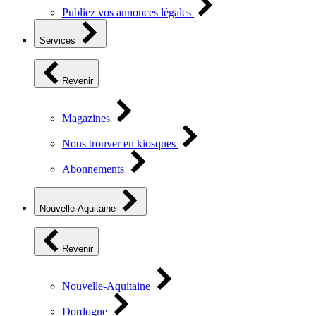
Publiez vos annonces légales
Services
Revenir
Magazines
Nous trouver en kiosques
Abonnements
Nouvelle-Aquitaine
Revenir
Nouvelle-Aquitaine
Dordogne