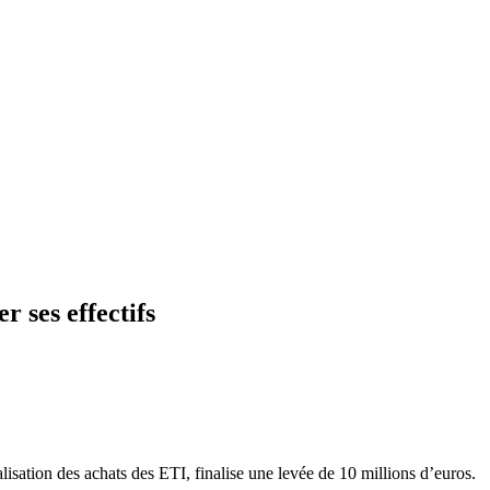
 ses effectifs
lisation des achats des ETI, finalise une levée de 10 millions d’euros.