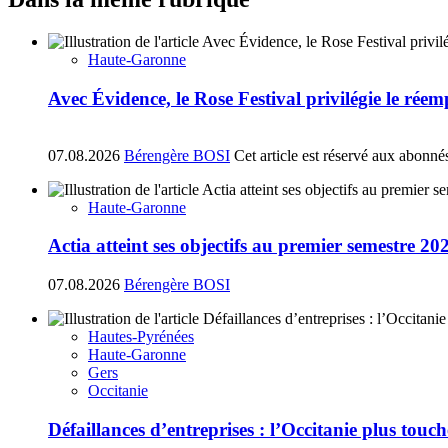
Haute-Garonne
Avec Évidence, le Rose Festival privilégie le réem
07.08.2026
Bérengère BOSI
Cet article est réservé aux abonné
Haute-Garonne
Actia atteint ses objectifs au premier semestre 20
07.08.2026
Bérengère BOSI
Hautes-Pyrénées
Haute-Garonne
Gers
Occitanie
Défaillances d’entreprises : l’Occitanie plus tou