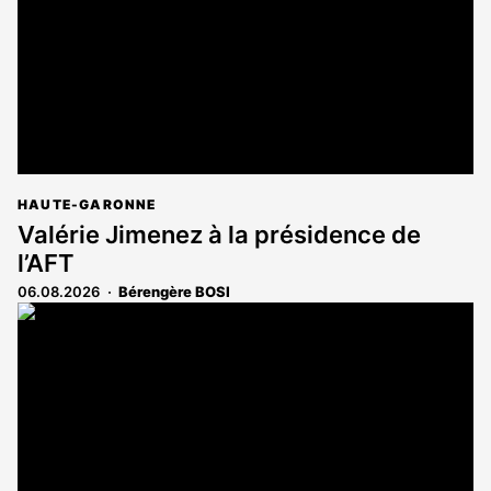
abonnés
HAUTE-GARONNE
Valérie Jimenez à la présidence de
l’AFT
06.08.2026
Bérengère BOSI