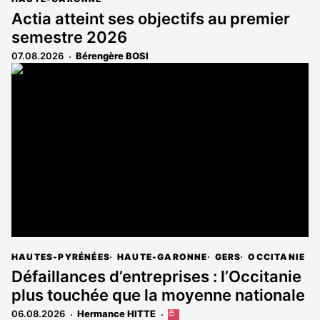
Actia atteint ses objectifs au premier
semestre 2026
07.08.2026
Bérengère BOSI
HAUTES-PYRÉNÉES
HAUTE-GARONNE
GERS
OCCITANIE
Défaillances d’entreprises : l’Occitanie
plus touchée que la moyenne nationale
06.08.2026
Hermance HITTE
Cet