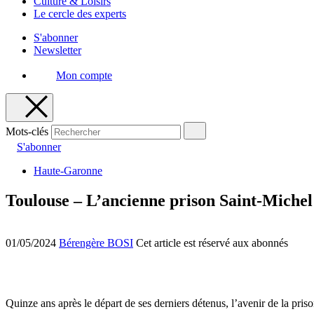
Culture & Loisirs
Le cercle des experts
S'abonner
Newsletter
Mon compte
Mots-clés
S'abonner
Haute-Garonne
Toulouse – L’ancienne prison Saint-Michel a
01/05/2024
Bérengère BOSI
Cet article est réservé aux abonnés
Quinze ans après le départ de ses derniers détenus, l’avenir de la priso