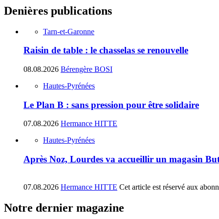
Denières publications
Tarn-et-Garonne
Raisin de table : le chasselas se renouvelle
08.08.2026
Bérengère BOSI
Hautes-Pyrénées
Le Plan B : sans pression pour être solidaire
07.08.2026
Hermance HITTE
Hautes-Pyrénées
Après Noz, Lourdes va accueillir un magasin Bu
07.08.2026
Hermance HITTE
Cet article est réservé aux abon
Notre dernier magazine