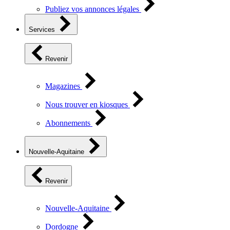
Publiez vos annonces légales
Services
Revenir
Magazines
Nous trouver en kiosques
Abonnements
Nouvelle-Aquitaine
Revenir
Nouvelle-Aquitaine
Dordogne