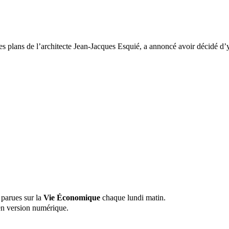
les plans de l’architecte Jean-Jacques Esquié, a annoncé avoir décidé d’y 
 parues sur la
Vie Économique
chaque lundi matin.
n version numérique.