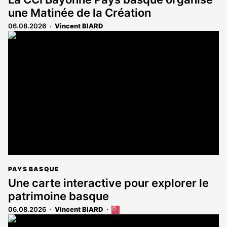
une Matinée de la Création
06.08.2026
Vincent BIARD
PAYS BASQUE
Une carte interactive pour explorer le
patrimoine basque
06.08.2026
Vincent BIARD
Cet
article