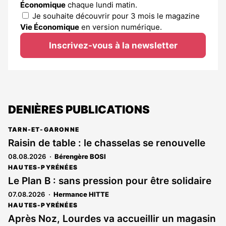
Économique
chaque lundi matin.
Je souhaite découvrir pour 3 mois le magazine
Vie Économique
en version numérique.
Inscrivez-vous à la newsletter
DENIÈRES PUBLICATIONS
TARN-ET-GARONNE
Raisin de table : le chasselas se renouvelle
08.08.2026
Bérengère BOSI
HAUTES-PYRÉNÉES
Le Plan B : sans pression pour être solidaire
07.08.2026
Hermance HITTE
HAUTES-PYRÉNÉES
Après Noz, Lourdes va accueillir un magasin