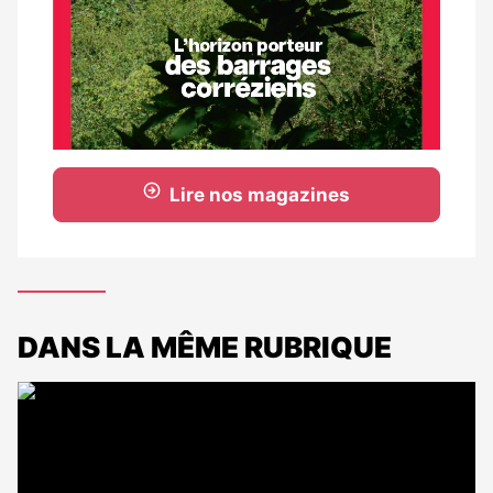
Lire nos magazines
DANS LA MÊME RUBRIQUE