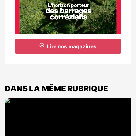
Lire nos magazines
DANS LA MÊME RUBRIQUE