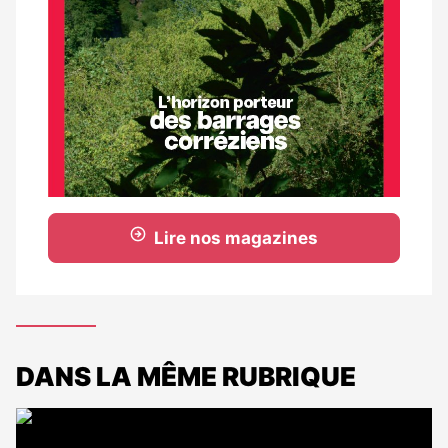
Lire nos magazines
DANS LA MÊME RUBRIQUE