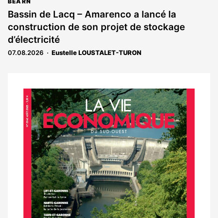
BÉARN
Bassin de Lacq – Amarenco a lancé la
construction de son projet de stockage
d’électricité
07.08.2026
Eustelle LOUSTALET-TURON
Notre
dernier
magazine