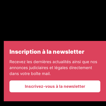
Échos Judiciaires Girondins
7 Jours
Informateur Judiciaire
Les Annonces Landaises
Inscription à la newsletter
Recevez les dernières actualités ainsi que nos
annonces judiciaires et légales directement
dans votre boîte mail.
Inscrivez-vous à la newsletter
2026 © La Vie Economique