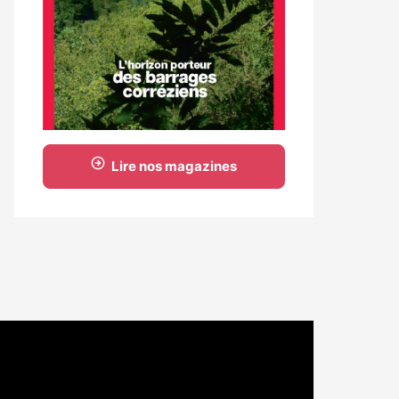
Lire nos magazines