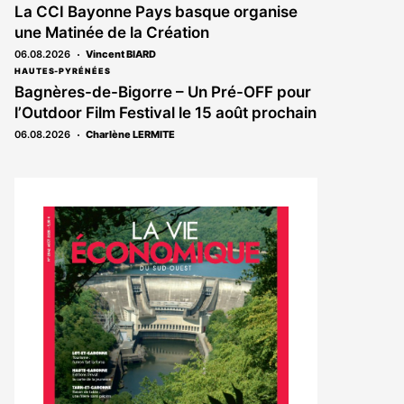
La CCI Bayonne Pays basque organise
une Matinée de la Création
06.08.2026
Vincent BIARD
HAUTES-PYRÉNÉES
Bagnères-de-Bigorre – Un Pré-OFF pour
l’Outdoor Film Festival le 15 août prochain
06.08.2026
Charlène LERMITE
Notre
dernier
magazine