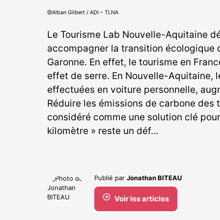
@Alban Gilbert / ADI – TLNA
Le Tourisme Lab Nouvelle-Aquitaine dé
accompagner la transition écologique du
Garonne. En effet, le tourisme en Fran
effet de serre. En Nouvelle-Aquitaine, 
effectuées en voiture personnelle, aug
Réduire les émissions de carbone des tr
considéré comme une solution clé pour 
kilomètre » reste un déf…
Publié par
Jonathan BITEAU
Voir les articles