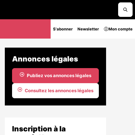
S'abonner
Newsletter
Mon compte
Annonces légales
Publiez vos annonces légales
Consultez les annonces légales
Inscription à la