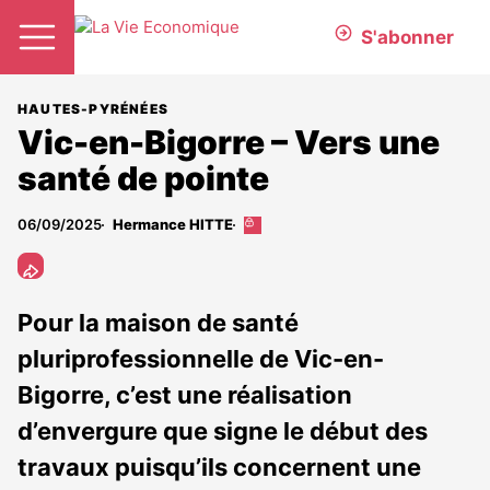
S'abonner
HAUTES-PYRÉNÉES
Vic-en-Bigorre – Vers une
santé de pointe
06/09/2025
Hermance HITTE
Cet
article
est
réservé
aux
Pour la maison de santé
abonnés
pluriprofessionnelle de Vic-en-
Bigorre, c’est une réalisation
d’envergure que signe le début des
travaux puisqu’ils concernent une