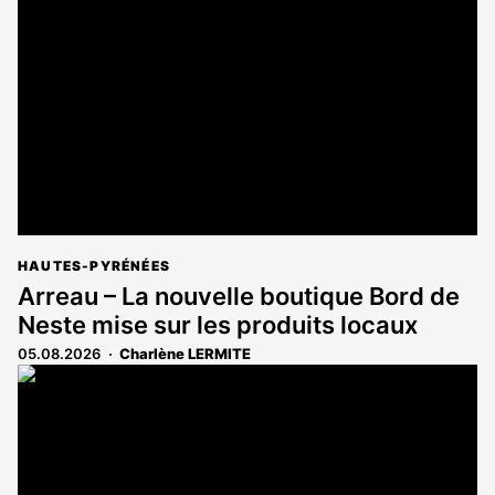
réservé
aux
abonnés
HAUTES-PYRÉNÉES
Arreau – La nouvelle boutique Bord de
Neste mise sur les produits locaux
05.08.2026
Charlène LERMITE