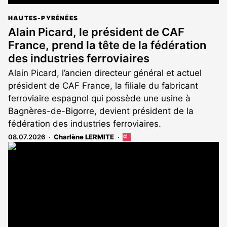
HAUTES-PYRÉNÉES
Alain Picard, le président de CAF
France, prend la tête de la fédération
des industries ferroviaires
Alain Picard, l’ancien directeur général et actuel
président de CAF France, la filiale du fabricant
ferroviaire espagnol qui possède une usine à
Bagnères-de-Bigorre, devient président de la
fédération des industries ferroviaires.
08.07.2026
Charlène LERMITE
Cet
article
est
réservé
aux
abonnés