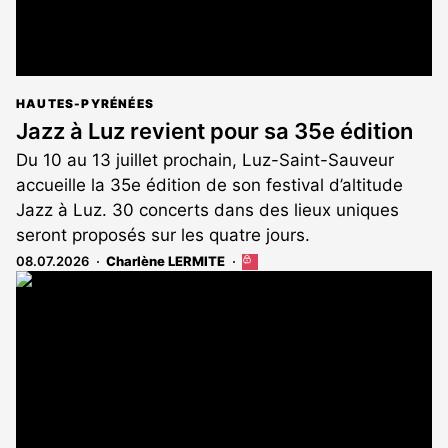
HAUTES-PYRÉNÉES
Jazz à Luz revient pour sa 35e édition
Du 10 au 13 juillet prochain, Luz-Saint-Sauveur
accueille la 35e édition de son festival d’altitude
Jazz à Luz. 30 concerts dans des lieux uniques
seront proposés sur les quatre jours.
08.07.2026
Charlène LERMITE
Cet
article
est
réservé
aux
abonnés