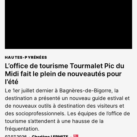
abonnés
HAUTES-PYRÉNÉES
L’office de tourisme Tourmalet Pic du
Midi fait le plein de nouveautés pour
l’été
Le 1er juillet dernier à Bagnères-de-Bigorre, la
destination a présenté un nouveau guide estival et
de nouveaux outils à destination des visiteurs et
des socioprofessionnels. Les équipes de l’office de
tourisme s’attendent à une hausse de la
fréquentation.
07.07.2026
Charlène LERMITE