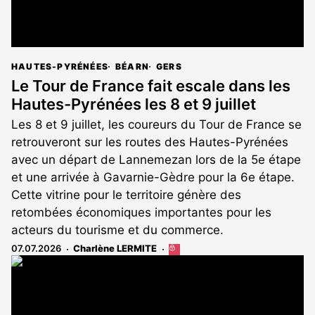
HAUTES-PYRÉNÉES
BÉARN
GERS
Le Tour de France fait escale dans les
Hautes-Pyrénées les 8 et 9 juillet
Les 8 et 9 juillet, les coureurs du Tour de France se
retrouveront sur les routes des Hautes-Pyrénées
avec un départ de Lannemezan lors de la 5e étape
et une arrivée à Gavarnie-Gèdre pour la 6e étape.
Cette vitrine pour le territoire génère des
retombées économiques importantes pour les
acteurs du tourisme et du commerce.
07.07.2026
Charlène LERMITE
Cet
article
est
réservé
aux