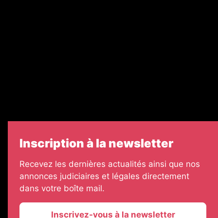
Nos partenaires
Legal Medias
Échos Judiciaires Girondins
7 Jours
Informateur Judiciaire
Les Annonces Landaises
Inscription à la newsletter
Recevez les dernières actualités ainsi que nos
annonces judiciaires et légales directement
dans votre boîte mail.
Inscrivez-vous à la newsletter