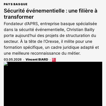
PAYS BASQUE
Sécurité événementielle : une filière à
transformer
Fondateur d’APRS, entreprise basque spécialisée
dans la sécurité événementielle, Christian Bailly
porte aujourd’hui des projets de structuration du
secteur. À la tête de l’Orexse, il milite pour une
formation spécifique, un cadre juridique adapté et
une meilleure reconnaissance du métier.
03.05.2026
Vincent BIARD
Cet
article
est
réservé
aux
abonnés