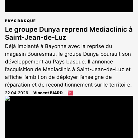
PAYS BASQUE
Le groupe Dunya reprend Mediaclinic à
Saint-Jean-de-Luz
Déjà implanté à Bayonne avec la reprise du
magasin Bouresmau, le groupe Dunya poursuit son
développement au Pays basque. Il annonce
l’acquisition de Mediaclinic à Saint-Jean-de-Luz et
affiche l’ambition de déployer l’enseigne de
réparation et de reconditionnement sur le territoire.
22.04.2026
Vincent BIARD
Cet
article
est
réservé
aux
abonnés