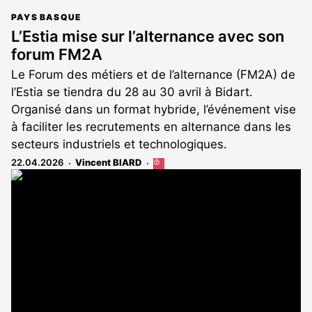
PAYS BASQUE
L’Estia mise sur l’alternance avec son
forum FM2A
Le Forum des métiers et de l’alternance (FM2A) de
l’Estia se tiendra du 28 au 30 avril à Bidart.
Organisé dans un format hybride, l’événement vise
à faciliter les recrutements en alternance dans les
secteurs industriels et technologiques.
22.04.2026
Vincent BIARD
Cet
article
est
réservé
aux
abonnés