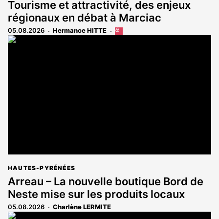
Tourisme et attractivité, des enjeux
régionaux en débat à Marciac
05.08.2026
Hermance HITTE
Cet
article
est
réservé
aux
abonnés
HAUTES-PYRÉNÉES
Arreau – La nouvelle boutique Bord de
Neste mise sur les produits locaux
05.08.2026
Charlène LERMITE