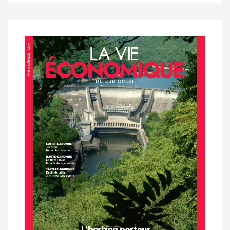
Notre
dernier
magazine