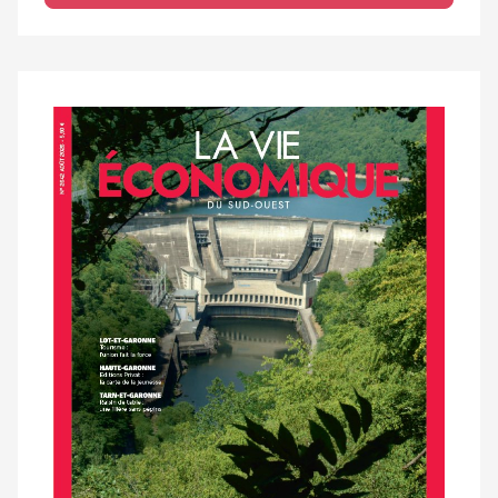
Notre
dernier
magazine