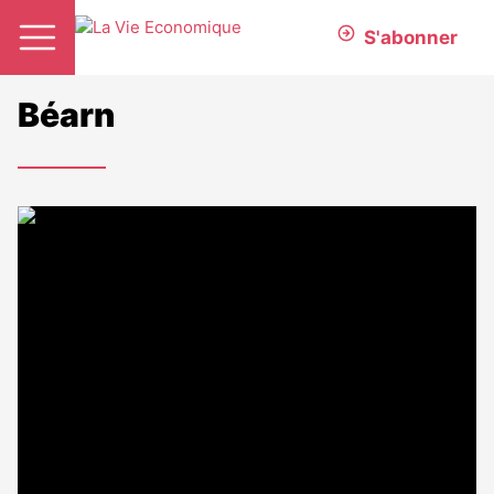
S'abonner
Béarn