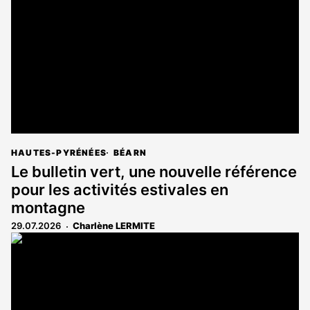
aux
abonnés
HAUTES-PYRÉNÉES
BÉARN
Le bulletin vert, une nouvelle référence
pour les activités estivales en
montagne
29.07.2026
Charlène LERMITE