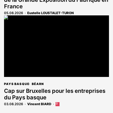
France
05.08.2026
Eustelle LOUSTALET-TURON
PAYS BASQUE
BÉARN
Cap sur Bruxelles pour les entreprises
du Pays basque
03.08.2026
Vincent BIARD
Cet
article