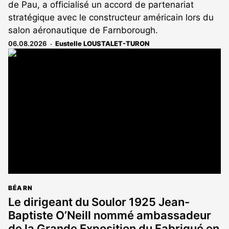
de Pau, a officialisé un accord de partenariat
stratégique avec le constructeur américain lors du
salon aéronautique de Farnborough.
06.08.2026
Eustelle LOUSTALET-TURON
BÉARN
Le dirigeant du Soulor 1925 Jean-
Baptiste O’Neill nommé ambassadeur
de la Grande Exposition du Fabriqué en