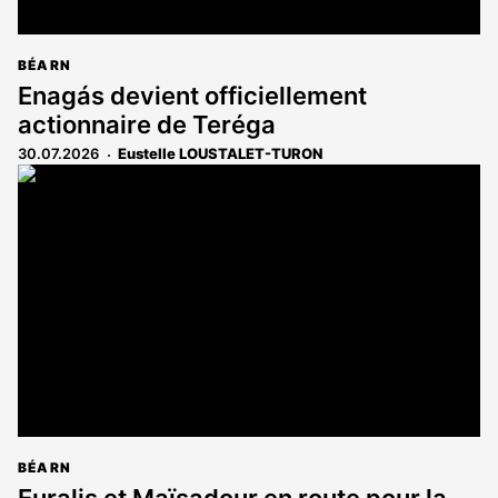
BÉARN
Enagás devient officiellement
actionnaire de Teréga
30.07.2026
Eustelle LOUSTALET-TURON
BÉARN
Euralis et Maïsadour en route pour la