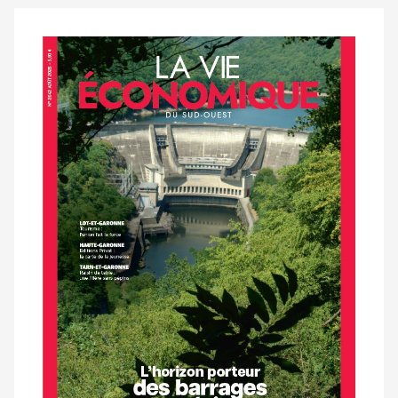
Notre
dernier
magazine