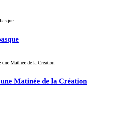
s
basque
une Matinée de la Création