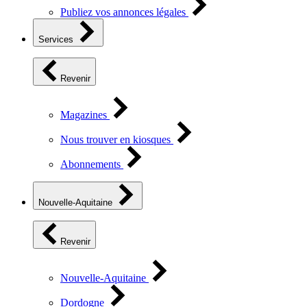
Publiez vos annonces légales
Services
Revenir
Magazines
Nous trouver en kiosques
Abonnements
Nouvelle-Aquitaine
Revenir
Nouvelle-Aquitaine
Dordogne