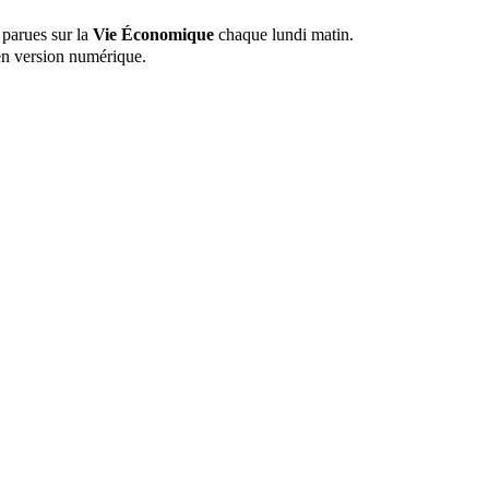
 parues sur la
Vie Économique
chaque lundi matin.
n version numérique.