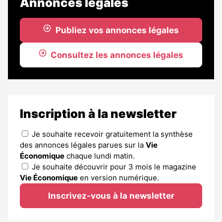
Annonces légales
Publiez vos annonces légales
Consultez les annonces légales
Inscription à la newsletter
Je souhaite recevoir gratuitement la synthèse
des annonces légales parues sur la
Vie
Économique
chaque lundi matin.
Je souhaite découvrir pour 3 mois le magazine
Vie Économique
en version numérique.
Inscrivez-vous à la newsletter