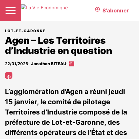
S'abonner
LOT-ET-GARONNE
Agen – Les Territoires
d’Industrie en question
22/01/2026
Jonathan BITEAU
Cet
article
est
réservé
aux
L’agglomération d’Agen a réuni jeudi
abonnés
15 janvier, le comité de pilotage
Territoires d’Industrie composé de la
préfecture de Lot-et-Garonne, des
différents opérateurs de l’État et des