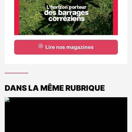
Lire nos magazines
DANS LA MÊME RUBRIQUE