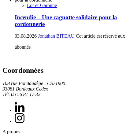
Lot-et-Garonne
Incendie – Une cagnotte solidaire pour la
cordonnerie
03.08.2026
Jonathan BITEAU
Cet article est réservé aux
abonnés
Coordonnées
108 rue Fondaudège - CS71900
33081 Bordeaux Cedex
Tél. 05 56 81 17 32
A propos