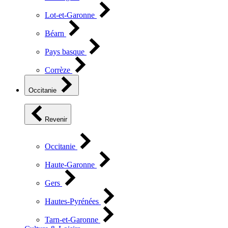
Lot-et-Garonne
Béarn
Pays basque
Corrèze
Occitanie
Revenir
Occitanie
Haute-Garonne
Gers
Hautes-Pyrénées
Tarn-et-Garonne