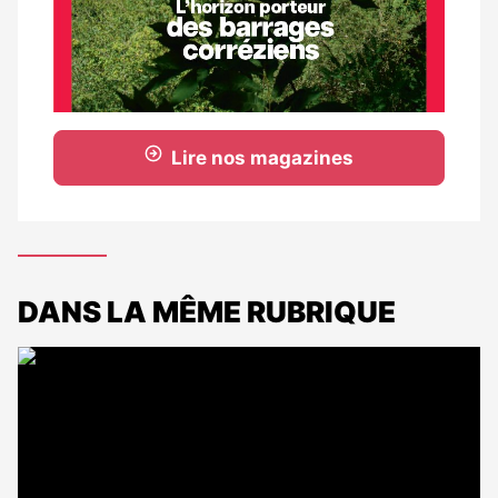
Lire nos magazines
DANS LA MÊME RUBRIQUE