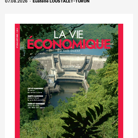
07.08.2026
Eustelle LOUSTALET-TURON
Notre
dernier
magazine