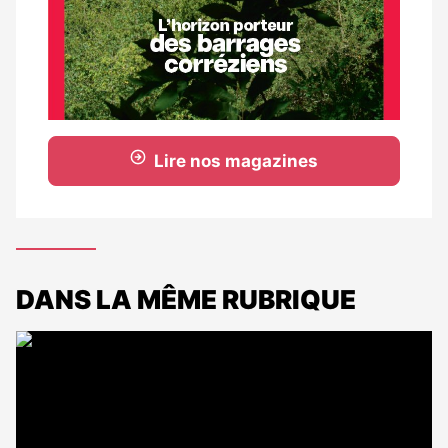
Lire nos magazines
DANS LA MÊME RUBRIQUE