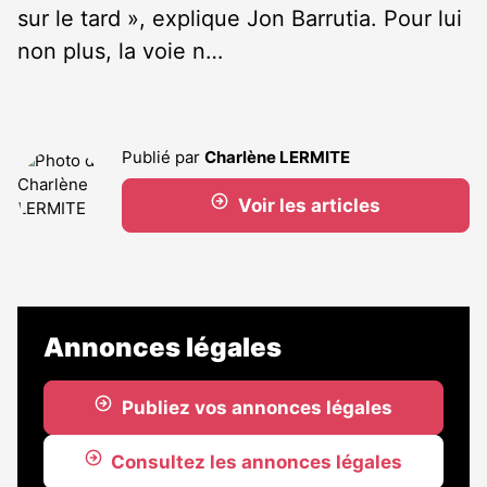
sur le tard », explique Jon Barrutia. Pour lui
non plus, la voie n…
Publié par
Charlène LERMITE
Voir les articles
Annonces légales
Publiez vos annonces légales
Consultez les annonces légales