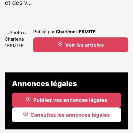
et des v…
Publié par
Charlène LERMITE
Voir les articles
Annonces légales
Publiez vos annonces légales
Consultez les annonces légales