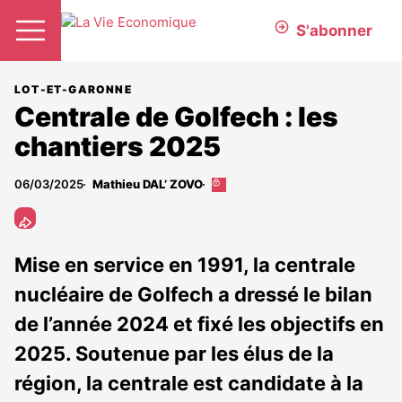
S'abonner
LOT-ET-GARONNE
Centrale de Golfech : les
chantiers 2025
06/03/2025
Mathieu DAL’ ZOVO
Cet
article
est
réservé
aux
Mise en service en 1991, la centrale
abonnés
nucléaire de Golfech a dressé le bilan
de l’année 2024 et fixé les objectifs en
2025. Soutenue par les élus de la
région, la centrale est candidate à la