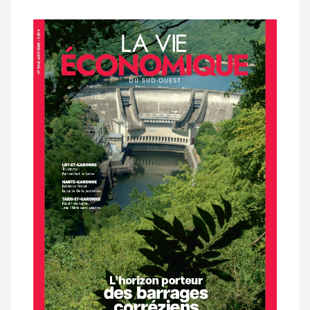
Notre
dernier
magazine