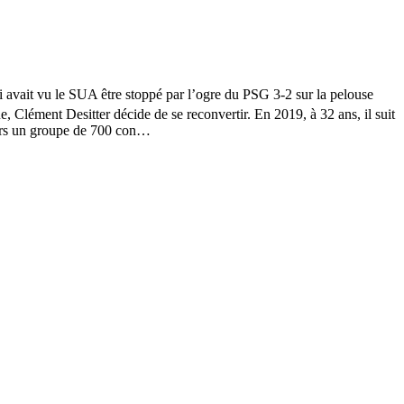
i avait vu le SUA être stoppé par l’ogre du PSG 3-2 sur la pelouse
, Clément Desitter décide de se reconvertir. En 2019, à 32 ans, il suit
alors un groupe de 700 con…