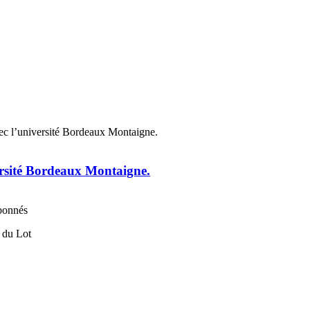
ersité Bordeaux Montaigne.
abonnés