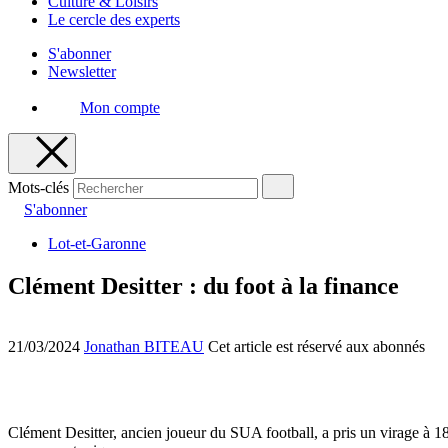
Culture & Loisirs
Le cercle des experts
S'abonner
Newsletter
Mon compte
Mots-clés
S'abonner
Lot-et-Garonne
Clément Desitter : du foot à la finance
21/03/2024
Jonathan BITEAU
Cet article est réservé aux abonnés
Clément Desitter, ancien joueur du SUA football, a pris un virage à 1