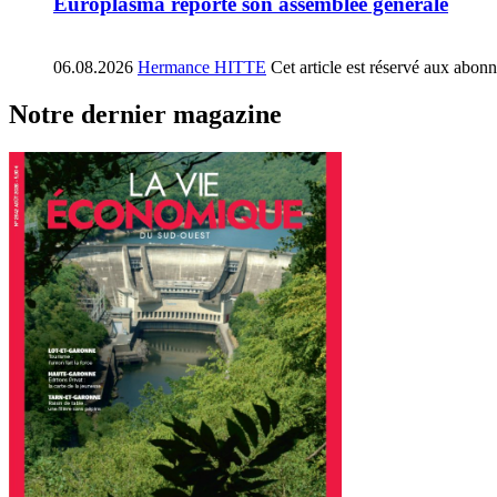
Europlasma reporte son assemblée générale
06.08.2026
Hermance HITTE
Cet article est réservé aux abon
Notre dernier magazine