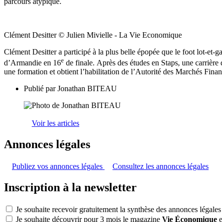
parcours atypique.
Clément Desitter © Julien Mivielle - La Vie Economique
Clément Desitter a participé à la plus belle épopée que le foot lot-e
e
d’Armandie en 16
de finale. Après des études en Staps, une carrière 
une formation et obtient l’habilitation de l’Autorité des Marchés Fina
Publié par
Jonathan BITEAU
Voir les articles
Annonces légales
Publiez vos annonces légales
Consultez les annonces légales
Inscription à la newsletter
Je souhaite recevoir gratuitement la synthèse des annonces légales
Je souhaite découvrir pour 3 mois le magazine
Vie Économique
e