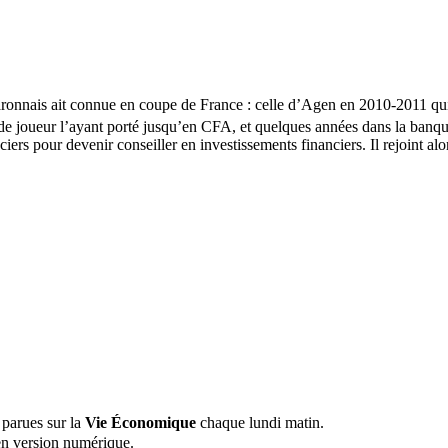
t-garonnais ait connue en coupe de France : celle d’Agen en 2010-2011 qu
de joueur l’ayant porté jusqu’en CFA, et quelques années dans la banque
nciers pour devenir conseiller en investissements financiers. Il rejoint 
 parues sur la
Vie Économique
chaque lundi matin.
n version numérique.