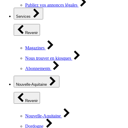
Publiez vos annonces légales
Services
Revenir
Magazines
Nous trouver en kiosques
Abonnements
Nouvelle-Aquitaine
Revenir
Nouvelle-Aquitaine
Dordogne