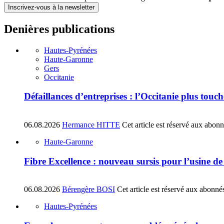
Inscrivez-vous à la newsletter
Denières publications
Hautes-Pyrénées
Haute-Garonne
Gers
Occitanie
Défaillances d’entreprises : l’Occitanie plus tou
06.08.2026
Hermance HITTE
Cet article est réservé aux abon
Haute-Garonne
Fibre Excellence : nouveau sursis pour l’usine d
06.08.2026
Bérengère BOSI
Cet article est réservé aux abonné
Hautes-Pyrénées