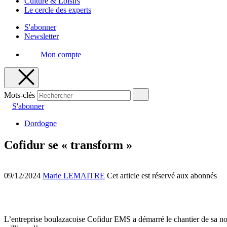
Culture & Loisirs
Le cercle des experts
S'abonner
Newsletter
Mon compte
Mots-clés
S'abonner
Dordogne
Cofidur se « transform »
09/12/2024
Marie LEMAITRE
Cet article est réservé aux abonnés
L’entreprise boulazacoise Cofidur EMS a démarré le chantier de sa nouv