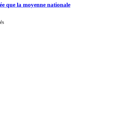
chée que la moyenne nationale
nés