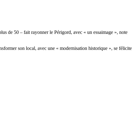
 plus de 50 – fait rayonner le Périgord, avec « un essaimage », note
sformer son local, avec une « modernisation historique », se félicite