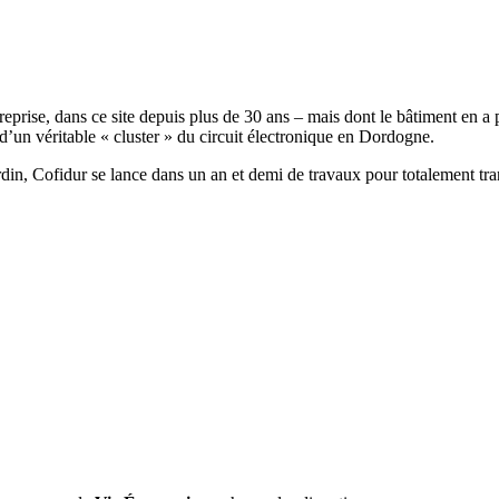
reprise, dans ce site depuis plus de 30 ans – mais dont le bâtiment en a
d’un véritable « cluster » du circuit électronique en Dordogne.
rdin, Cofidur se lance dans un an et demi de travaux pour totalement tran