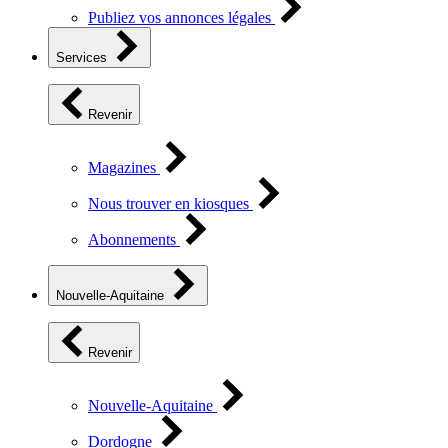
Publiez vos annonces légales
Services
Revenir
Magazines
Nous trouver en kiosques
Abonnements
Nouvelle-Aquitaine
Revenir
Nouvelle-Aquitaine
Dordogne