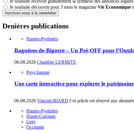
Je souhaite recevoir gratuitement la synthèse des annonces légales
Je souhaite découvrir pour 3 mois le magazine
Vie Économique
e
Inscrivez-vous à la newsletter
Denières publications
Hautes-Pyrénées
Bagnères-de-Bigorre – Un Pré-OFF pour l’Outdoo
06.08.2026
Charlène LERMITE
Pays basque
Une carte interactive pour explorer le patrimoin
06.08.2026
Vincent BIARD
Cet article est réservé aux abonné
Hautes-Pyrénées
Haute-Garonne
Gers
Occitanie