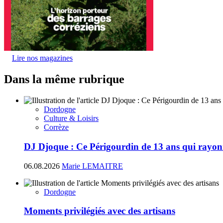
Lire nos magazines
Dans la même rubrique
Dordogne
Culture & Loisirs
Corrèze
DJ Djoque : Ce Périgourdin de 13 ans qui rayonn
06.08.2026
Marie LEMAITRE
Dordogne
Moments privilégiés avec des artisans