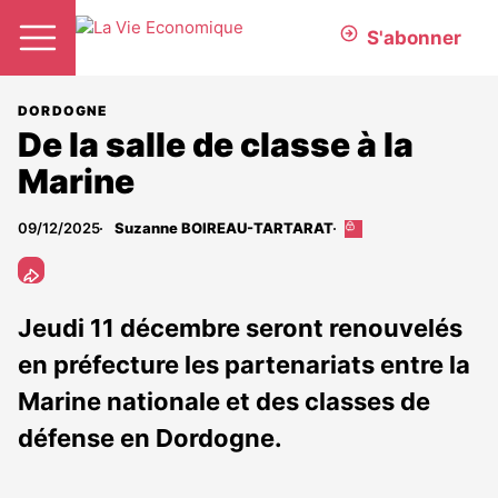
S'abonner
DORDOGNE
De la salle de classe à la
Marine
09/12/2025
Suzanne BOIREAU-TARTARAT
Cet
article
est
réservé
aux
Jeudi 11 décembre seront renouvelés
abonnés
en préfecture les partenariats entre la
Marine nationale et des classes de
défense en Dordogne.