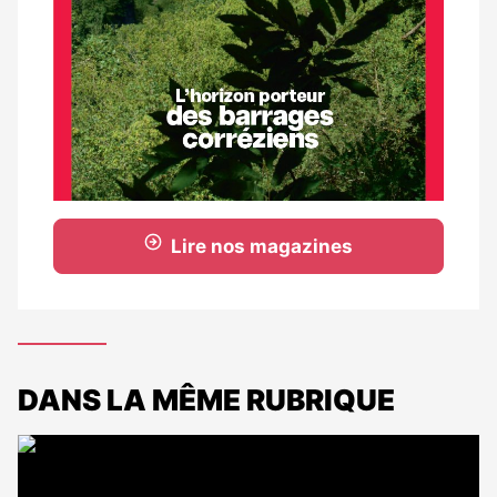
Lire nos magazines
DANS LA MÊME RUBRIQUE